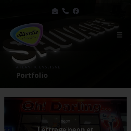
ATLANTIC ENSEIGNE
Portfolio
neon
Lettrage neon et